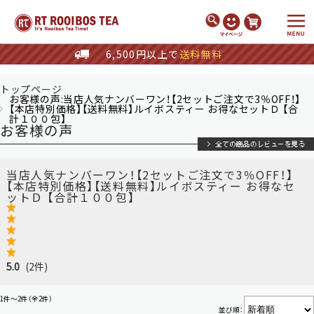
/*
*/
6,500円以上で
送料無料
トップページ
お客様の声:当店人気ナンバーワン！【2セットご注文で3％OFF！】
【本店特別価格】【送料無料】ルイボスティー お得なセットＤ 【合
計１００包】
お客様の声
当店人気ナンバーワン！【2セットご注文で3％OFF！】
【本店特別価格】【送料無料】ルイボスティー お得なセ
ットＤ 【合計１００包】
5.0
(2件)
1件～2件（全2件）
並び順：