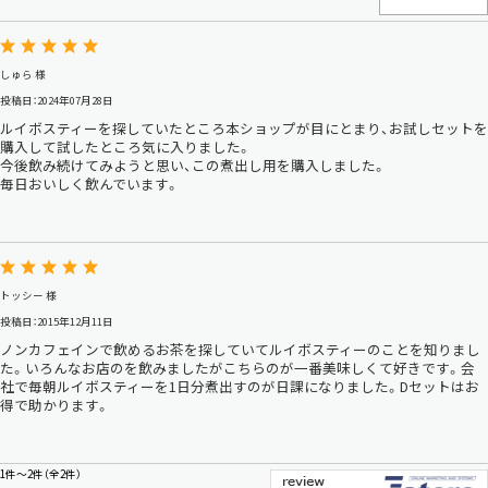
しゅら 様
投稿日：2024年07月28日
ルイボスティーを探していたところ本ショップが目にとまり、お試しセットを
購入して試したところ気に入りました。
今後飲み続けてみようと思い、この煮出し用を購入しました。
毎日おいしく飲んでいます。
トッシー 様
投稿日：2015年12月11日
ノンカフェインで飲めるお茶を探していてルイボスティーのことを知りまし
た。いろんなお店のを飲みましたがこちらのが一番美味しくて好きです。会
社で毎朝ルイボスティーを1日分煮出すのが日課になりました。Dセットはお
得で助かります。
1件～2件（全2件）