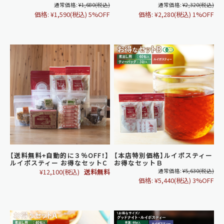
通常価格:
¥1,680
(税込)
通常価格:
¥2,320
(税込)
価格:
¥1,590
(税込)
5%OFF
価格:
¥2,280
(税込)
1%OFF
【送料無料+自動的に３％OFF！】
【本店特別価格】ルイボスティー
ルイボスティー お得なセットC
お得なセットＢ
¥12,100
(税込)
送料無料
通常価格:
¥5,630
(税込)
価格:
¥5,440
(税込)
3%OFF