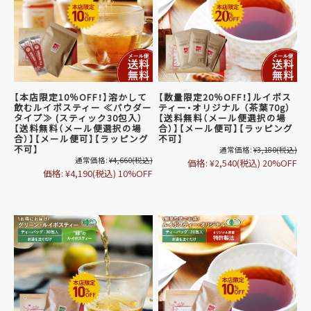
【本店限定10％OFF！】溶かして
【数量限定20％OFF！】ルイボス
飲むルイボスティー ≪パウダー
ティー・オリジナル （茶葉70g）
タイプ≫ (スティック30包入）
【送料無料（メール便選択の場
【送料無料（メール便選択の場
合）】【メール便可】【ラッピング
合）】【メール便可】【ラッピング
不可】
不可】
通常価格:
¥3,180
(税込)
通常価格:
¥4,660
(税込)
価格:
¥2,540
(税込)
20%OFF
価格:
¥4,190
(税込)
10%OFF