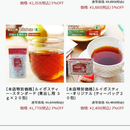
通常価格:
¥3,880
(税込)
価格:
¥2,350
(税込)
5%OFF
価格:
¥3,680
(税込)
5%OFF
【本店特別価格】ルイボスティ
【本店特別価格】ルイボスティ
ー・スタンダード (煮出し用 ３
ー・オリジナル (ティーバッグ２
ｇ×２０包)
０包)
通常価格:
¥1,830
(税込)
通常価格:
¥2,480
(税込)
価格:
¥1,770
(税込)
3%OFF
価格:
¥2,400
(税込)
3%OFF