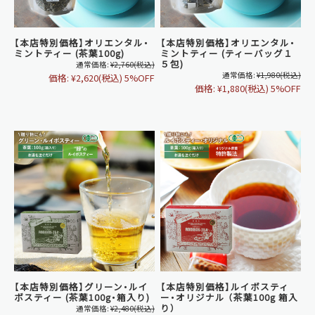
【本店特別価格】オリエンタル・
【本店特別価格】オリエンタル・
ミントティー (茶葉100g)
ミントティー (ティーバッグ１
５包)
通常価格:
¥2,760
(税込)
通常価格:
¥1,980
(税込)
価格:
¥2,620
(税込)
5%OFF
価格:
¥1,880
(税込)
5%OFF
【本店特別価格】グリーン・ルイ
【本店特別価格】ルイボスティ
ボスティー (茶葉100g・箱入り)
ー・オリジナル （茶葉100g 箱入
り）
通常価格:
¥2,480
(税込)