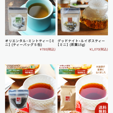
オリエンタル・ミントティー【ミ
グッドナイト・ルイボスティー
ニ】 (ティーバッグ５包)
【ミニ】 (茶葉15g)
¥780
(税込)
¥1,070
(税込)